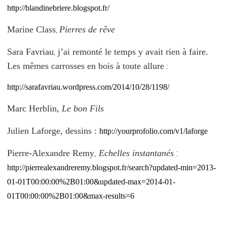
http://blandinebriere.blogspot.fr/
Marine Class
Pierres de rêve
,
Sara Favriau
j’ai remonté le temps y avait rien à faire.
,
Les mêmes carrosses en bois à toute allure
:
http://sarafavriau.wordpress.com/2014/10/28/1198/
Marc Herblin,
Le bon Fils
Julien Laforge, dessins :
http://yourprofolio.com/v1/laforge
,
:
Pierre-Alexandre Remy
Echelles instantanés
http://pierrealexandreremy.blogspot.fr/search?updated-min=2013-
01-01T00:00:00%2B01:00&updated-max=2014-01-
01T00:00:00%2B01:00&max-results=6