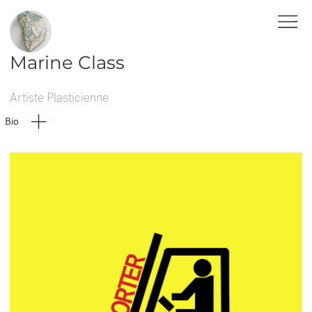
Marine Class
Artiste Plasticienne
Bio