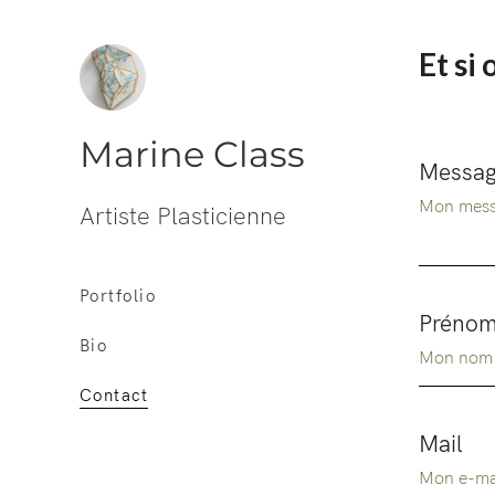
Et si 
Marine Class
Messa
Artiste Plasticienne
Portfolio
Prénom
Bio
Contact
Mail