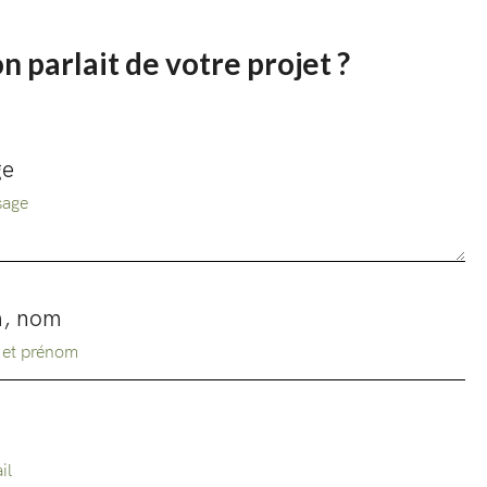
on parlait de votre projet ?
ge
, nom