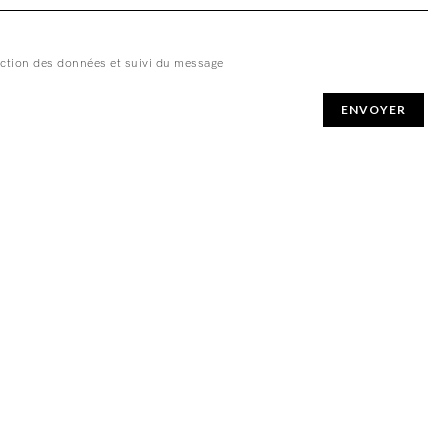
ction des données et suivi du message
ENVOYER