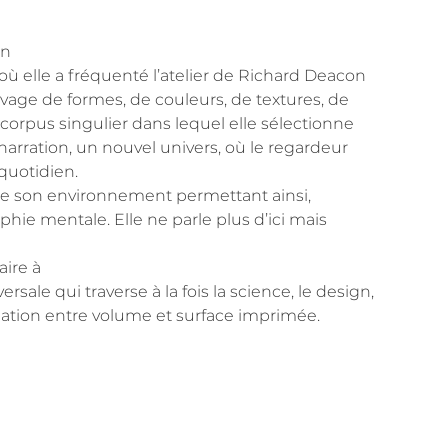
en
où elle a fréquenté l’atelier de Richard Deacon
ivage de formes, de couleurs, de textures, de
 corpus singulier dans lequel elle sélectionne
arration, un nouvel univers, où le regardeur
quotidien.
es de son environnement permettant ainsi,
aphie mentale. Elle ne parle plus d’ici mais
aire à
sale qui traverse à la fois la science, le design,
relation entre volume et surface imprimée.