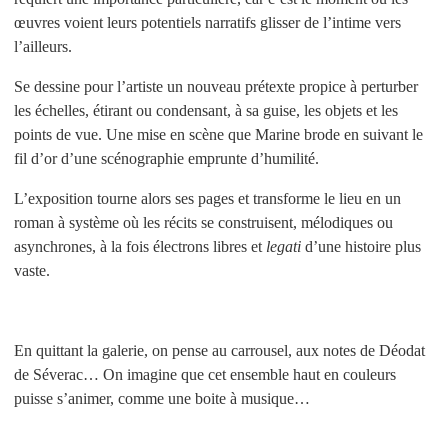
œuvres voient leurs potentiels narratifs glisser de l’intime vers
l’ailleurs.
Se dessine pour l’artiste un nouveau prétexte propice à perturber
les échelles, étirant ou condensant, à sa guise, les objets et les
points de vue. Une mise en scène que Marine brode en suivant le
fil d’or d’une scénographie emprunte d’humilité.
L’exposition tourne alors ses pages et transforme le lieu en un
roman à système où les récits se construisent, mélodiques ou
asynchrones, à la fois électrons libres et
legati
d’une histoire plus
vaste.
En quittant la galerie, on pense au carrousel, aux notes de Déodat
de Séverac… On imagine que cet ensemble haut en couleurs
puisse s’animer, comme une boite à musique…