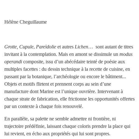
Hélène Cheguillaume
Grotte, Cupule
,
Pareïdolie
et autres
Lichen
… sont autant de titres
invitant à la contemplation. Mais en amont se dissimule un
modus
operandi
composite, issu d’un abécédaire teinté de poésie aux
multiples facettes : du dessin technique à la recette de cuisine, en
passant par la botanique, l’archéologie ou encore le bâtiment...
Objets et motifs flirtent et prennent corps au sein d’une
manufacture dont Marine est l’unique ouvrière. Intervenant à
chaque strate de fabrication, elle frictionne les opportunités offertes
par un contexte à chaque fois renouvelé.
En parallèle, sa palette ne semble admettre ni frontière, ni
trajectoire prédéfinie, laissant chaque coloris prendre la place qui
lui revient, en écho aux propriétés qui lui sont propres.