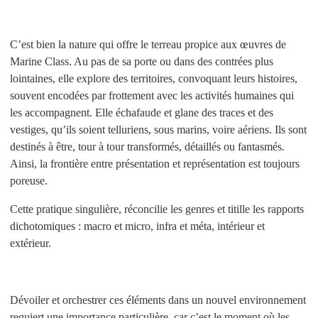
C’est bien la nature qui offre le terreau propice aux œuvres de
Marine Class. Au pas de sa porte ou dans des contrées plus
lointaines, elle explore des territoires, convoquant leurs histoires,
souvent encodées par frottement avec les activités humaines qui
les accompagnent. Elle échafaude et glane des traces et des
vestiges, qu’ils soient telluriens, sous marins, voire aériens. Ils sont
destinés à être, tour à tour transformés, détaillés ou fantasmés.
Ainsi, la frontière entre présentation et représentation est toujours
poreuse.
Cette pratique singulière, réconcilie les genres et titille les rapports
dichotomiques : macro et micro, infra et méta, intérieur et
extérieur.
Dévoiler et orchestrer ces éléments dans un nouvel environnement
requiert une importance particulière, car c’est le moment où les