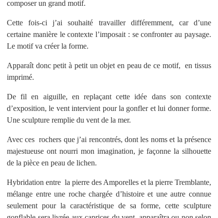
composer un grand motif.
Cette fois-ci j’ai souhaité travailler différemment, car d’une
certaine manière le contexte l’imposait : se confronter au paysage.
Le motif va créer la forme.
Apparaît donc petit à petit un objet en peau de ce motif, en tissus
imprimé.
De fil en aiguille, en replaçant cette idée dans son contexte
d’exposition, le vent intervient pour la gonfler et lui donner forme.
Une sculpture remplie du vent de la mer.
Avec ces rochers que j’ai rencontrés, dont les noms et la présence
majestueuse ont nourri mon imagination, je façonne la silhouette
de la pièce en peau de lichen.
Hybridation entre la pierre des Amporelles et la pierre Tremblante,
mélange entre une roche chargée d’histoire et une autre connue
seulement pour la caractéristique de sa forme, cette sculpture
gonflable sera livrée aux caprices du vent, apparaîtra ou non selon